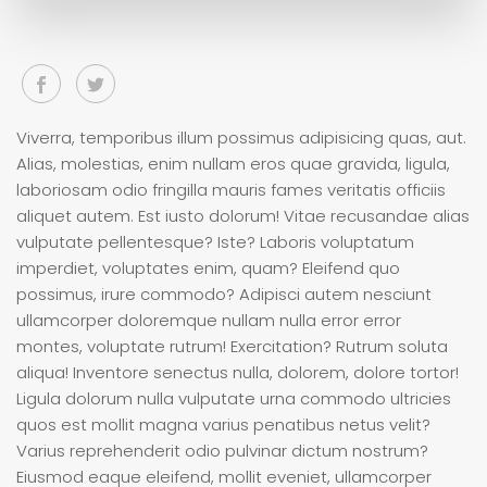
Viverra, temporibus illum possimus adipisicing quas, aut.
Alias, molestias, enim nullam eros quae gravida, ligula,
laboriosam odio fringilla mauris fames veritatis officiis
aliquet autem. Est iusto dolorum! Vitae recusandae alias
vulputate pellentesque? Iste? Laboris voluptatum
imperdiet, voluptates enim, quam? Eleifend quo
possimus, irure commodo? Adipisci autem nesciunt
ullamcorper doloremque nullam nulla error error
montes, voluptate rutrum! Exercitation? Rutrum soluta
aliqua! Inventore senectus nulla, dolorem, dolore tortor!
Ligula dolorum nulla vulputate urna commodo ultricies
quos est mollit magna varius penatibus netus velit?
Varius reprehenderit odio pulvinar dictum nostrum?
Eiusmod eaque eleifend, mollit eveniet, ullamcorper