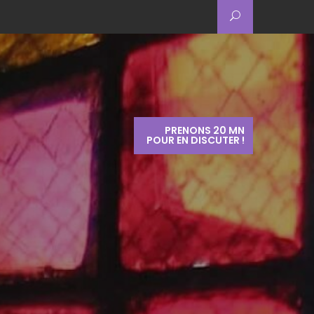
PRENONS 20 MN
POUR EN DISCUTER !